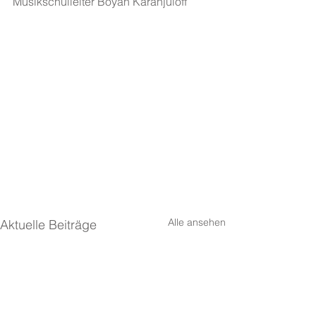
Musikschulleiter Boyan Karanjuloff
Alle ansehen
Aktuelle Beiträge