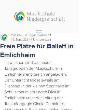
Musikschule Niedergrafschaft
16. Sept. 2021
1 Min. Lesezeit
Freie Plätze für Ballett in
Emlichheim
Inzwischen sind die neuen 
Tanzgruppen der Musikschule in 
Emlichheim erfolgreich angelaufen. 
Der Unterricht findet jeweils am 
Dienstag in der kleinen Sporthalle im 
Schulzentrum am Lägen Diek in 
Emlichheim unter der Leitung der 
Tanzpädagogin Gisela Dembinski-
Stephan statt. Es stehen noch mehrere 