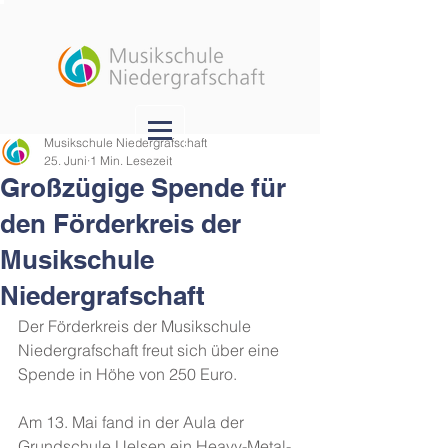
Musikschule Niedergrafschaft
25. Juni
1 Min. Lesezeit
Großzügige Spende für
den Förderkreis der
Musikschule
Niedergrafschaft
Der Förderkreis der Musikschule 
Niedergrafschaft freut sich über eine 
Spende in Höhe von 250 Euro.
Am 13. Mai fand in der Aula der 
Grundschule Uelsen ein Heavy-Metal-