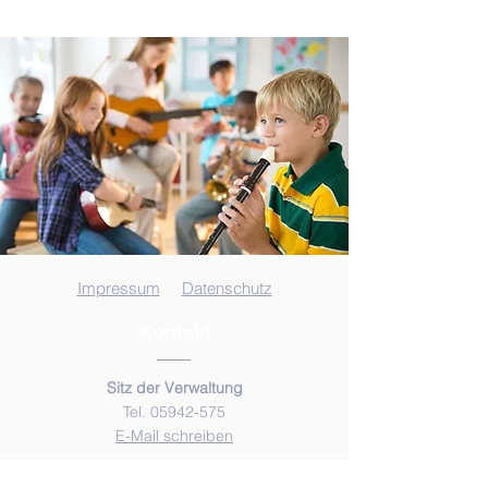
Impressum
Datenschutz
Kontakt
Sitz der Verwaltung
Tel. 05942-575
E-Mail schreiben
Musikschule Uelsen