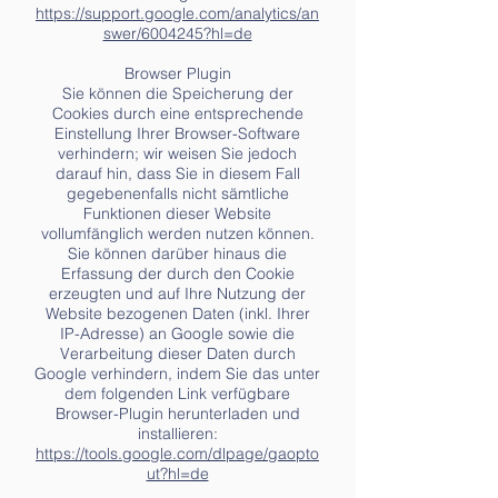
https://support.google.com/analytics/an
swer/6004245?hl=de
Browser Plugin
Sie können die Speicherung der
Cookies durch eine entsprechende
Einstellung Ihrer Browser-Software
verhindern; wir weisen Sie jedoch
darauf hin, dass Sie in diesem Fall
gegebenenfalls nicht sämtliche
Funktionen dieser Website
vollumfänglich werden nutzen können.
Sie können darüber hinaus die
Erfassung der durch den Cookie
erzeugten und auf Ihre Nutzung der
Website bezogenen Daten (inkl. Ihrer
IP-Adresse) an Google sowie die
Verarbeitung dieser Daten durch
Google verhindern, indem Sie das unter
dem folgenden Link verfügbare
Browser-Plugin herunterladen und
installieren:
https://tools.google.com/dlpage/gaopto
ut?hl=de