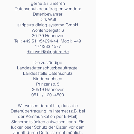
gerne an unseren
Datenschutzbeauftragten wenden:
Datenbewahrer
Dirk Wolf
skriptura dialog systeme GmbH
Wohlenbergstr. 6
30179 Hannover
Tel.: +49 511/54294-44, Mobil: +49
171/383 1577
dirk.wolf@skriptura.de
Die zuständige
Landesdatenschutzbeauftragte:
Landesstelle Datenschutz
Niedersachsen
Prinzenstr. 5
30519 Hannover
0511 / 120 -4500
Wir weisen darauf hin, dass die
Datenübertragung im Internet (z.B. bei
der Kommunikation per E-Mail)
Sicherheitslücken aufweisen kann. Ein
lückenloser Schutz der Daten vor dem
Zugriff durch Dritte ist nicht möglich.