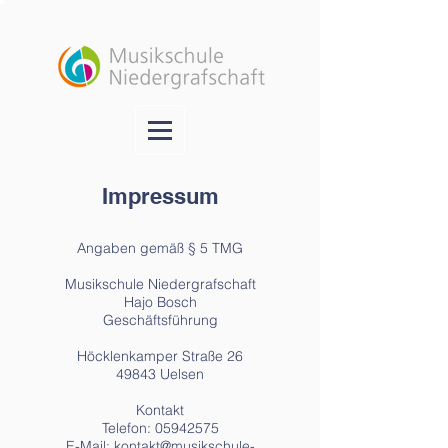
Impressum
Angaben gemäß § 5 TMG
Musikschule Niedergrafschaft
Hajo Bosch
Geschäftsführung
Höcklenkamper Straße 26
49843 Uelsen
Kontakt
Telefon: 05942575
E-Mail: kontakt@musikschule-