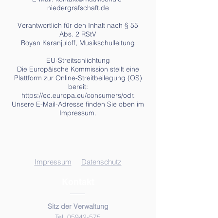
niedergrafschaft.de
Verantwortlich für den Inhalt nach § 55
Abs. 2 RStV
Boyan Karanjuloff, Musikschulleitung
EU-Streitschlichtung
Die Europäische Kommission stellt eine
Plattform zur Online-Streitbeilegung (OS)
bereit:
https://ec.europa.eu/consumers/odr.
Unsere E-Mail-Adresse finden Sie oben im
Impressum.
Impressum
Datenschutz
Kontakt
Sitz der Verwaltung
Tel. 05942-575