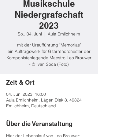
Musikschule
Niedergrafschaft
2023
So., 04. Juni
  |  
Aula Emlichheim
mit der Uraufführung "Memorias"
ein Auftragswerk für Gitarrenorchester der
Komponistenlegende Maestro Leo Brouwer
- © Iván Soca (Foto)
Zeit & Ort
04. Juni 2023, 16:00
Aula Emlichheim, Lägen Diek 8, 49824
Emlichheim, Deutschland
Über die Veranstaltung
Hier der Lebenslauf von Leo Brouwer: