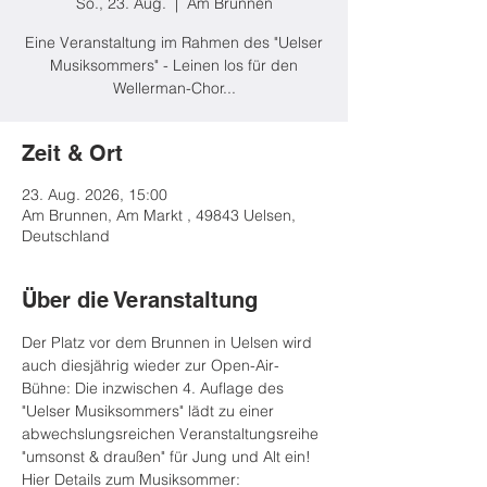
So., 23. Aug.
  |  
Am Brunnen
Eine Veranstaltung im Rahmen des "Uelser
Musiksommers" - Leinen los für den
Wellerman-Chor...
Zeit & Ort
23. Aug. 2026, 15:00
Am Brunnen, Am Markt , 49843 Uelsen,
Deutschland
Über die Veranstaltung
Der Platz vor dem Brunnen in Uelsen wird 
auch diesjährig wieder zur Open-Air-
Bühne: Die inzwischen 4. Auflage des 
"Uelser Musiksommers" lädt zu einer 
abwechslungsreichen Veranstaltungsreihe 
"umsonst & draußen" für Jung und Alt ein! 
Hier Details zum Musiksommer: