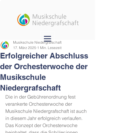
Musikschule Niedergrafschaft
17. März 2025
1 Min. Lesezeit
Erfolgreicher Abschluss
der Orchesterwoche der
Musikschule
Niedergrafschaft
Die in der Gebührenordnung fest 
verankerte Orchesterwoche der 
Musikschule Niedergrafschaft ist auch 
in diesem Jahr erfolgreich verlaufen. 
Das Konzept der Orchesterwoche 
beinhaltet, dass die Schüler:innen 