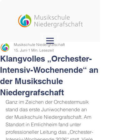
Musikschule Niedergrafschaft
15. Juni
1 Min. Lesezeit
Klangvolles „Orchester-
Intensiv-Wochenende“ an
der Musikschule
Niedergrafschaft
Ganz im Zeichen der Orchestermusik 
stand das erste Juniwochenende an 
der Musikschule Niedergrafschaft. Am 
Standort in Emlichheim fand unter 
professioneller Leitung das „Orchester-
Intensiv-Wochenende 2026“ statt. Viele 