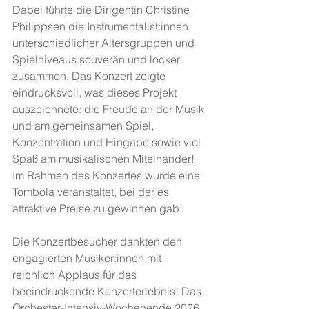
Dabei führte die Dirigentin Christine 
Philippsen die Instrumentalist:innen 
unterschiedlicher Altersgruppen und 
Spielniveaus souverän und locker 
zusammen. Das Konzert zeigte 
eindrucksvoll, was dieses Projekt 
auszeichnete: die Freude an der Musik 
und am gemeinsamen Spiel, 
Konzentration und Hingabe sowie viel 
Spaß am musikalischen Miteinander! 
Im Rahmen des Konzertes wurde eine 
Tombola veranstaltet, bei der es 
attraktive Preise zu gewinnen gab.
Die Konzertbesucher dankten den 
engagierten Musiker:innen mit 
reichlich Applaus für das 
beeindruckende Konzerterlebnis! Das 
Orchester-Intensiv-Wochenende 2026 