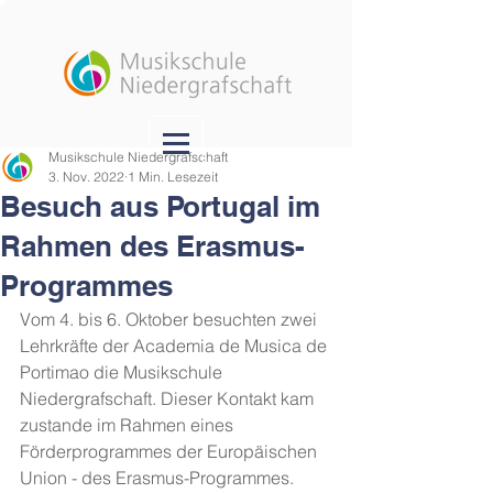
Musikschule Niedergrafschaft
3. Nov. 2022
1 Min. Lesezeit
Besuch aus Portugal im
Rahmen des Erasmus-
Programmes
Vom 4. bis 6. Oktober besuchten zwei 
Lehrkräfte der Academia de Musica de 
Portimao die Musikschule 
Niedergrafschaft. Dieser Kontakt kam 
zustande im Rahmen eines 
Förderprogrammes der Europäischen 
Union - des Erasmus-Programmes.