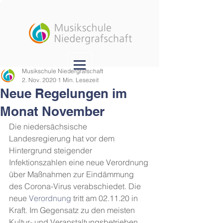
Musikschule Niedergrafschaft
2. Nov. 2020
1 Min. Lesezeit
Neue Regelungen im
Monat November
Die niedersächsische 
Landesregierung hat vor dem 
Hintergrund steigender 
Infektionszahlen eine neue Verordnung 
über Maßnahmen zur Eindämmung 
des Corona-Virus verabschiedet. Die  
neue 
Verordnung 
tritt am 02.11.20 in 
Kraft. Im Gegensatz zu den meisten 
Kultur- und Veranstaltungsbetrieben 