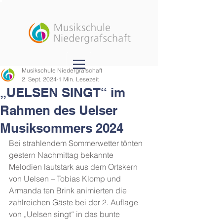
Musikschule Niedergrafschaft
2. Sept. 2024
1 Min. Lesezeit
„UELSEN SINGT“ im
Rahmen des Uelser
Musiksommers 2024
Bei strahlendem Sommerwetter tönten 
gestern Nachmittag bekannte 
Melodien lautstark aus dem Ortskern 
von Uelsen – Tobias Klomp und 
Armanda ten Brink animierten die 
zahlreichen Gäste bei der 2. Auflage 
von „Uelsen singt“ in das bunte 