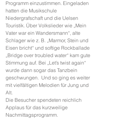
Programm einzustimmen. Eingeladen 
hatten die Musikschule 
Niedergrafschaft und die Uelsen 
Touristik. Über Volkslieder wie „Mein 
Vater war ein Wandersmann“, alte 
Schlager wie z. B. „Marmor, Stein und 
Eisen bricht“ und softige Rockballade 
„Bridge over troubled water“ kam gute 
Stimmung auf. Bei „Let’s twist again“ 
wurde dann sogar das Tanzbein 
geschwungen.  Und so ging es weiter 
mit vielfältigen Melodien für Jung und 
Alt.
Die Besucher spendeten reichlich 
Applaus für das kurzweilige 
Nachmittagsprogramm.