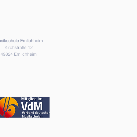
sikschule Emlichheim
Kirchstraße 12
49824 Emlichheim