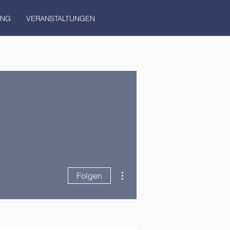
UNG
VERANSTALTUNGEN
Weitere Optionen
Folgen