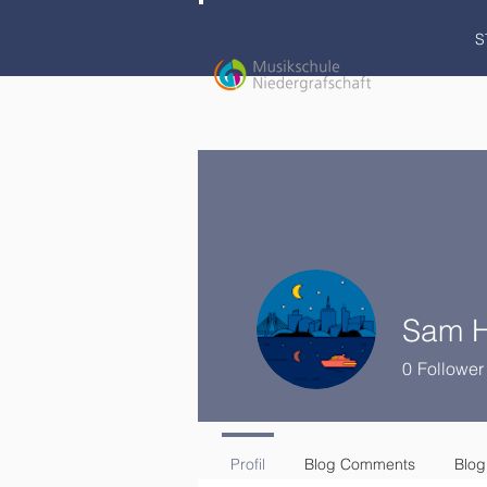
S
Sam Hi
0
Follower
Profil
Blog Comments
Blog